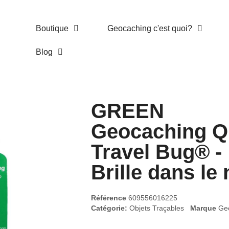
Boutique
Geocaching c'est quoi?
Blog
GREEN
Geocaching 
Travel Bug® -
Brille dans le 
Référence
609556016225
Catégorie:
Objets Traçables
Marque
Ge