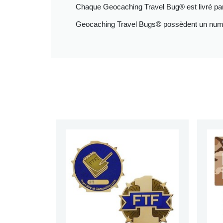
Chaque Geocaching Travel Bug® est livré par p
Geocaching Travel Bugs® possèdent un numéro 