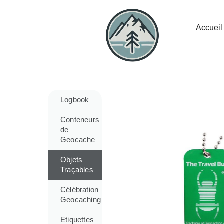
Accueil
Logbook
Conteneurs
de
Geocache
Objets
Traçables
Célébration
Geocaching
Etiquettes