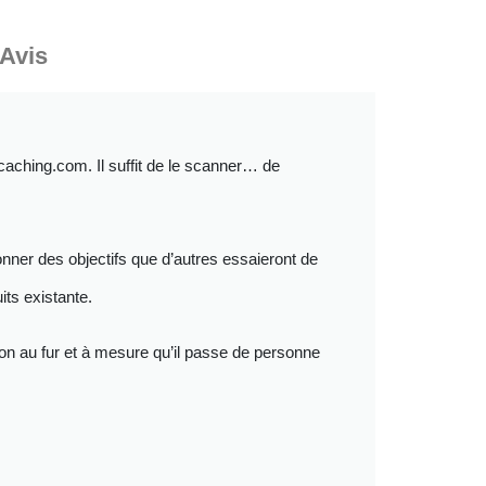
Avis
caching.com. Il suffit de le scanner… de
nner des objectifs que d’autres essaieront de
ts existante.
 au fur et à mesure qu’il passe de personne