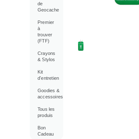
de
Geocache
Premier
à
trouver
(FTF)
Crayons
& Stylos
Kit
d'entretien
Goodies &
accessoires
Tous les
produis
Bon
Cadeau