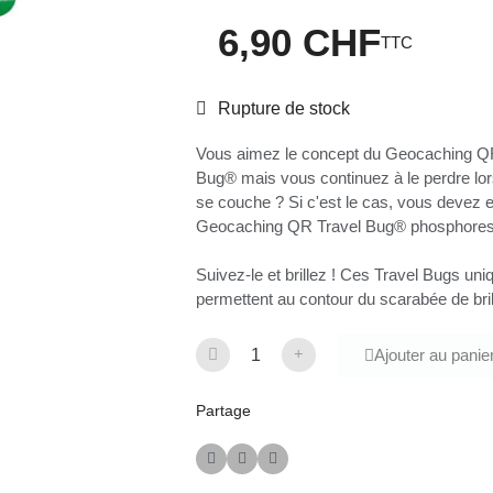
6,90 CHF
TTC
Rupture de stock
Vous aimez le concept du Geocaching Q
Bug® mais vous continuez à le perdre lors
se couche ? Si c'est le cas, vous devez 
Geocaching QR Travel Bug® phosphores
Suivez-le et brillez ! Ces Travel Bugs uni
permettent au contour du scarabée de brille
Ajouter au panie
Partage