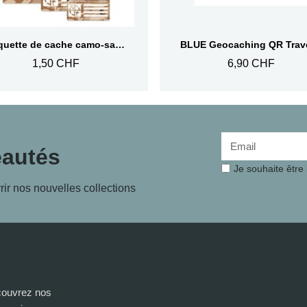
Aperçu rapide
Aperçu rapide
Etiquette de cache camo-sable
1,50 CHF
6,90 CHF
eautés
Je souhaite être
rir nos nouvelles collections
écouvrez nos