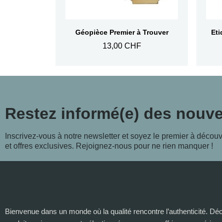
Aperçu rapide
Géopièce Premier à Trouver
13,00 CHF
Restez informé(e) des nouv
Inscrivez-vous à notre newsletter et soyez le premier à découv
et offres exclusives. Rejoignez-nous pour ne rien manquer !
Bienvenue dans un monde où la qualité rencontre l’authenticité. D