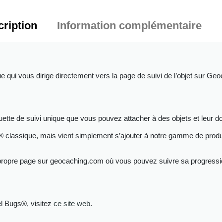
ription
Information complémentaire
qui vous dirige directement vers la page de suivi de l’objet sur Geo
te de suivi unique que vous pouvez attacher à des objets et leur do
g® classique, mais vient simplement s’ajouter à notre gamme de produi
opre page sur geocaching.com où vous pouvez suivre sa progression
el Bugs®, visitez
ce site web
.