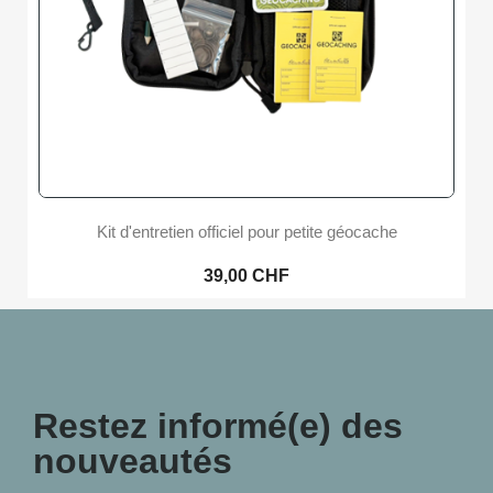
Kit d'entretien officiel pour petite géocache
39,00 CHF
Restez informé(e) des
nouveautés