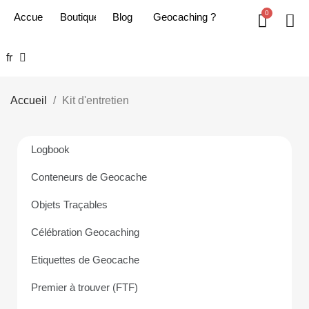
Accueil
Boutique
Blog
Geoc​aching ?
fr
Accueil
Kit d'entretien
Logbook
Conteneurs de Geocache
Objets Traçables
Célébration Geocaching
Etiquettes de Geocache
Premier à trouver (FTF)