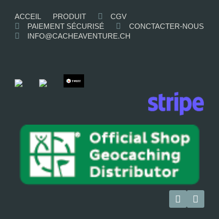
ACCEIL
PRODUIT
CGV
PAIEMENT SÉCURISÉ
CONCTACTER-NOUS
INFO@CACHEAVENTURE.CH