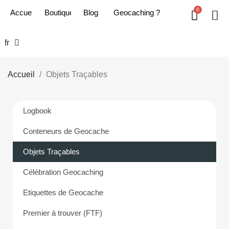
Accueil
Boutique
Blog
Geoc​aching ?
fr
Accueil
Objets Traçables
Logbook
Conteneurs de Geocache
Objets Traçables
Célébration Geocaching
Etiquettes de Geocache
Premier à trouver (FTF)