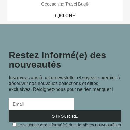
Géocaching Travel Bug®
6,90 CHF
Restez informé(e) des
nouveautés
Inscrivez-vous à notre newsletter et soyez le premier à
découvrir nos nouvelles collections et offres
exclusives. Rejoignez-nous pour ne rien manquer !
S'INSCRIRE
Je souhaite être informé(e) des dernières nouveautés et