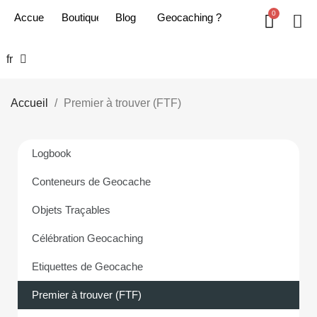
Accueil
Boutique
Blog
Geoc​aching ?
fr
Accueil
Premier à trouver (FTF)
Logbook
Conteneurs de Geocache
Objets Traçables
Célébration Geocaching
Etiquettes de Geocache
Premier à trouver (FTF)