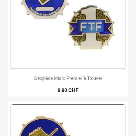
Géopièce Micro Premier à Trouver
9,90 CHF