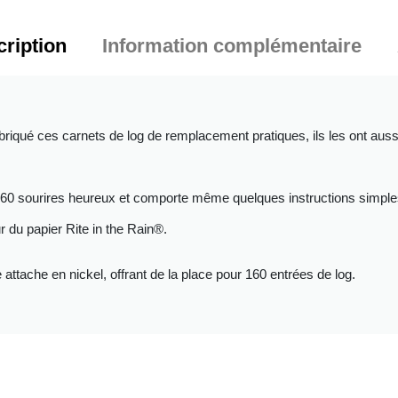
ription
Information complémentaire
riqué ces carnets de log de remplacement pratiques, ils les ont aus
 160 sourires heureux et comporte même quelques instructions simple
 du papier Rite in the Rain®.
attache en nickel, offrant de la place pour 160 entrées de log.