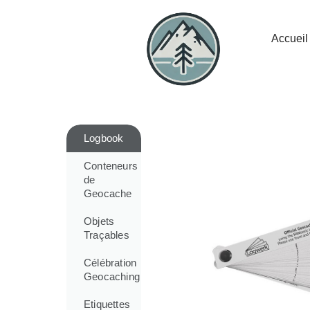
Accueil
Logbook
Conteneurs
de
Geocache
Objets
Traçables
Célébration
Geocaching
Etiquettes