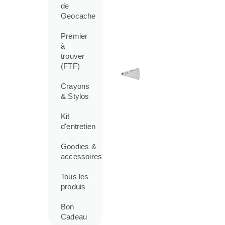
de
Geocache
Premier
à
trouver
(FTF)
Crayons
& Stylos
Kit
d'entretien
Goodies &
accessoires
Tous les
produis
Bon
Cadeau