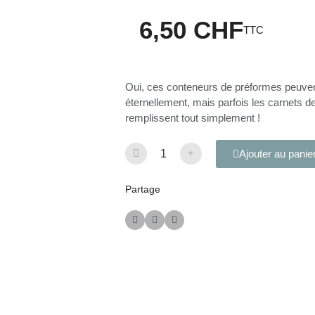
6,50 CHF
TTC
Oui, ces conteneurs de préformes peuven
éternellement, mais parfois les carnets de
remplissent tout simplement !
Ajouter au panie
Partage