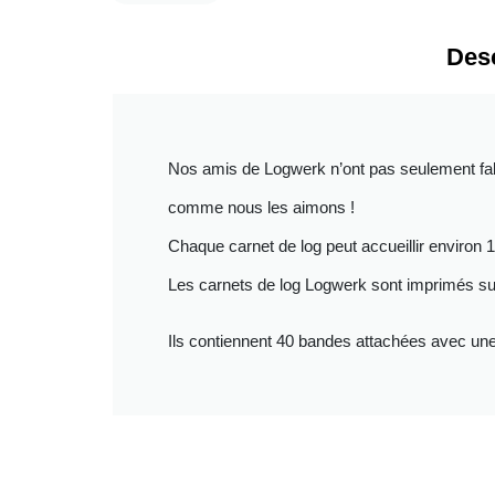
Desc
Nos amis de Logwerk n’ont pas seulement fab
comme nous les aimons !
Chaque carnet de log peut accueillir environ
Les carnets de log Logwerk sont imprimés sur
Ils contiennent 40 bandes attachées avec une 