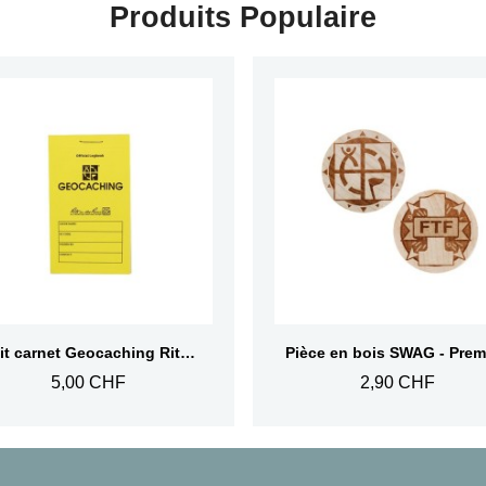
Produits Populaire
Aperçu rapide
Aperçu rapide
Petit carnet Geocaching Rite in the Rain®
5,00 CHF
2,90 CHF