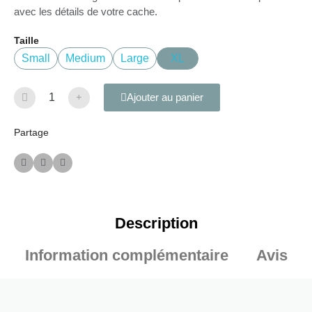
avec les détails de votre cache.
Taille
Small
Medium
Large
XL
Ajouter au panier
Partage
Description
Information complémentaire
Avis