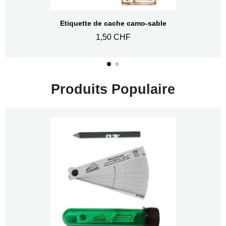
Aperçu rapide
Etiquette de cache camo-sable
1,50 CHF
Produits Populaire