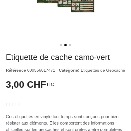
Etiquette de cache camo-vert
Référence
609556017471
Catégorie:
Etiquettes de Geocache
3,00 CHF
TTC





Ces étiquettes en vinyle tout temps sont conçues pour bien
résister aux éléments. Elles comportent des informations
officielles sur les géocaches et sont prêtes à être complétées